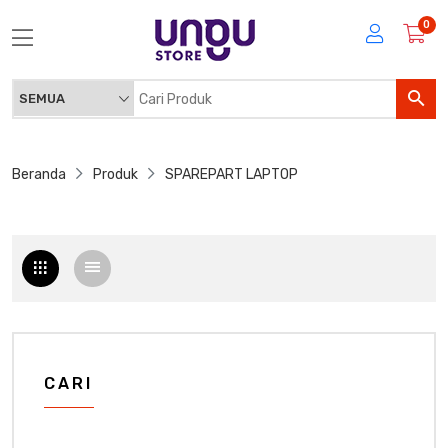
0
Beranda
Produk
SPAREPART LAPTOP
CARI