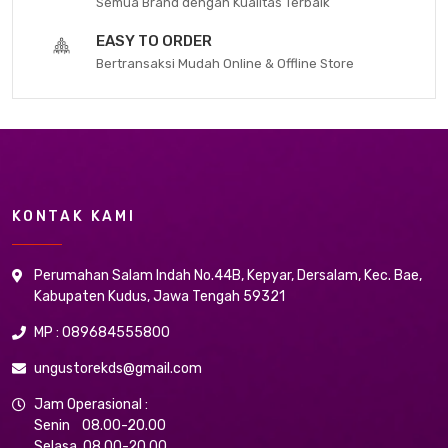
Semua Brand dengan Kualitas Terbaik
EASY TO ORDER
Bertransaksi Mudah Online & Offline Store
KONTAK KAMI
Perumahan Salam Indah No.44B, Kepyar, Dersalam, Kec. Bae,
Kabupaten Kudus, Jawa Tengah 59321
MP : 089684555800
ungustorekds@gmail.com
Jam Operasional :
Senin 08.00-20.00
Selasa 08.00-20.00