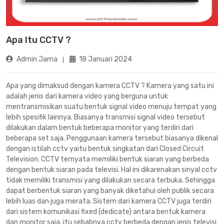
Apa Itu CCTV ?
Admin Jama
18 Januari 2024
Apa yang dimaksud dengan kamera CCTV ? Kamera yang satu ini
adalah jenis dari kamera video yang berguna untuk
mentransmisikan suatu bentuk signal video menuju tempat yang
lebih spesifik lainnya. Biasanya transmisi signal video tersebut
dilakukan dalam bentuk beberapa monitor yang terdiri dari
beberapa set saja. Penggunaan kamera tersebut biasanya dikenal
dengan istilah cctv yaitu bentuk singkatan dari Closed Circuit
Television. CCTV ternyata memiliki bentuk siaran yang berbeda
dengan bentuk siaran pada televisi. Hal ini dikarenakan sinyal cctv
tidak memiliki transmisi yang dilakukan secara terbuka. Sehingga
dapat berbentuk siaran yang banyak diketahui oleh publik secara
lebih luas dan juga merata. Sistem dari kamera CCTV juga terdiri
dari sistem komunikasi fixed (dedicate) antara bentuk kamera
dan monitor saja, itu sebabnya cctv berbeda dengan jenis televisi