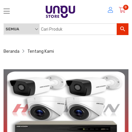
0
Beranda
Tentang Kami