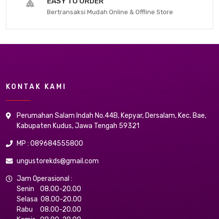
EASY TO ORDER
Bertransaksi Mudah Online & Offline Store
KONTAK KAMI
Perumahan Salam Indah No.44B, Kepyar, Dersalam, Kec. Bae,
Kabupaten Kudus, Jawa Tengah 59321
MP : 089684555800
ungustorekds@gmail.com
Jam Operasional :
Senin 08.00-20.00
Selasa 08.00-20.00
Rabu 08.00-20.00