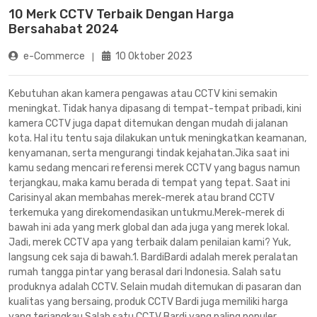
10 Merk CCTV Terbaik Dengan Harga
Bersahabat 2024
e-Commerce
10 Oktober 2023
Kebutuhan akan kamera pengawas atau CCTV kini semakin
meningkat. Tidak hanya dipasang di tempat-tempat pribadi, kini
kamera CCTV juga dapat ditemukan dengan mudah di jalanan
kota. Hal itu tentu saja dilakukan untuk meningkatkan keamanan,
kenyamanan, serta mengurangi tindak kejahatan.Jika saat ini
kamu sedang mencari referensi merek CCTV yang bagus namun
terjangkau, maka kamu berada di tempat yang tepat. Saat ini
Carisinyal akan membahas merek-merek atau brand CCTV
terkemuka yang direkomendasikan untukmu.Merek-merek di
bawah ini ada yang merk global dan ada juga yang merek lokal.
Jadi, merek CCTV apa yang terbaik dalam penilaian kami? Yuk,
langsung cek saja di bawah.1. BardiBardi adalah merek peralatan
rumah tangga pintar yang berasal dari Indonesia. Salah satu
produknya adalah CCTV. Selain mudah ditemukan di pasaran dan
kualitas yang bersaing, produk CCTV Bardi juga memiliki harga
yang terjangkau.Salah satu CCTV Bardi yang paling populer